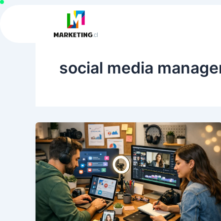
Ir
al
contenido
social media manager