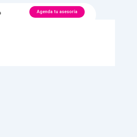
Agenda tu asesoría
s