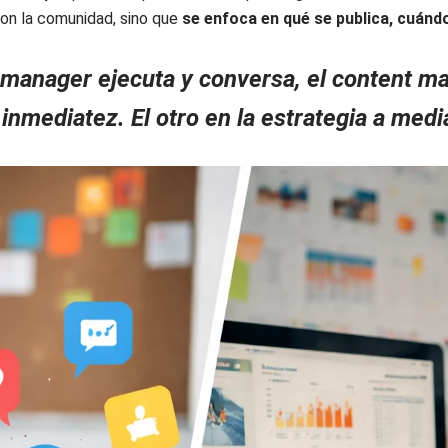
n la comunidad, sino que
se enfoca en qué se publica, cuándo
anager ejecuta y conversa, el content man
 inmediatez. El otro en la estrategia a medi