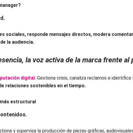
 manager?
ad.
es sociales, responde mensajes directos, modera comentar
e la audiencia.
esencia, la voz activa de la marca frente al 
putación digital.
Gestiona crisis, canaliza reclamos e identific
de relaciones sostenibles en el tiempo.
 más estructural
contenidos.
estiona y supervisa la producción de piezas gráficas, audiovisuale