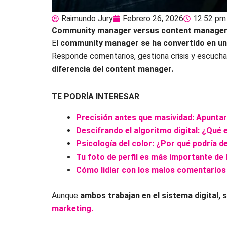
Raimundo Jury
Febrero 26, 2026
12:52 pm
Community manager versus content manager: 
El
community manager se ha convertido en u
Responde comentarios, gestiona crisis y escucha 
diferencia del content manager.
TE PODRÍA INTERESAR
Precisión antes que masividad: Apuntar
Descifrando el algoritmo digital: ¿Qué
Psicología del color: ¿Por qué podría d
Tu foto de perfil es más importante de 
Cómo lidiar con los malos comentarios
Aunque
ambos trabajan en el sistema digital, 
marketing.