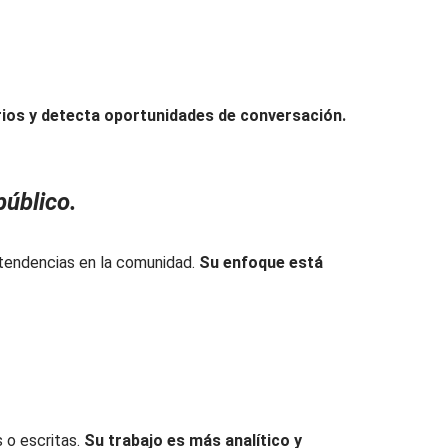
ios y detecta oportunidades de conversación.
público.
a tendencias en la comunidad.
Su enfoque está
s o escritas.
Su trabajo es más analítico y