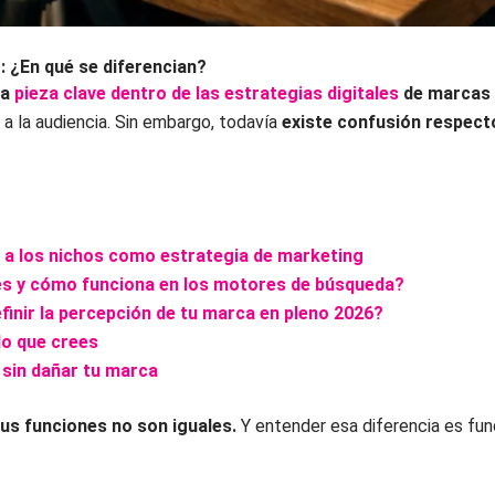
¿En qué se diferencian?
na
pieza clave dentro de las estrategias digitales
de marcas 
a la audiencia. Sin embargo, todavía
existe confusión respecto
 a los nichos como estrategia de marketing
 es y cómo funciona en los motores de búsqueda?
efinir la percepción de tu marca en pleno 2026?
lo que crees
 sin dañar tu marca
sus funciones no son iguales.
Y entender esa diferencia es fu