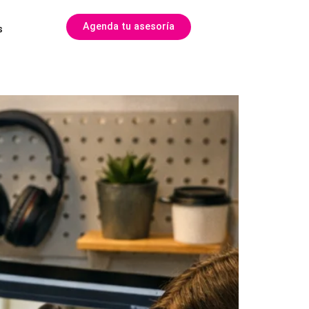
Agenda tu asesoría
s