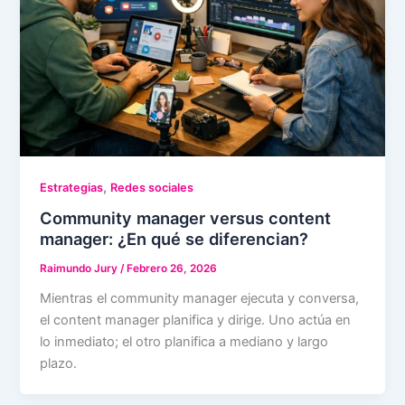
,
Estrategias
Redes sociales
Community manager versus content
manager: ¿En qué se diferencian?
Raimundo Jury
/
Febrero 26, 2026
Mientras el community manager ejecuta y conversa,
el content manager planifica y dirige. Uno actúa en
lo inmediato; el otro planifica a mediano y largo
plazo.