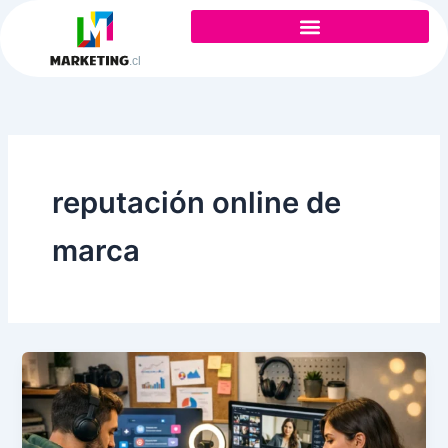
Ir
al
contenido
reputación online de
marca