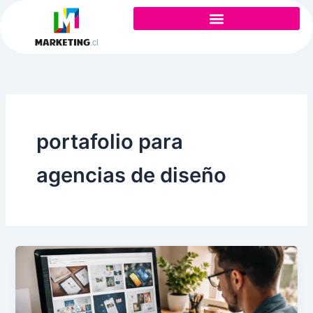
Ir
al
contenido
portafolio para
agencias de diseño