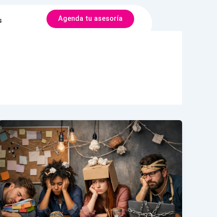
Agenda tu asesoría
s