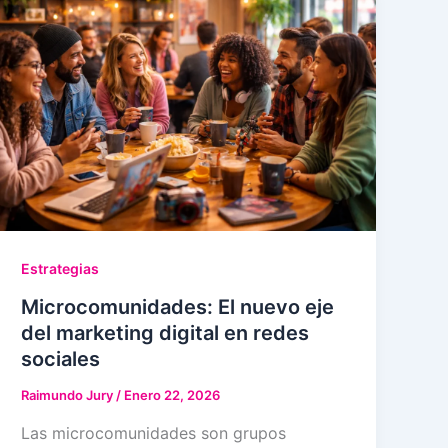
Estrategias
Microcomunidades: El nuevo eje
del marketing digital en redes
sociales
Raimundo Jury
/
Enero 22, 2026
Las microcomunidades son grupos