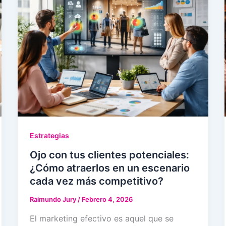
Estrategias
Ojo con tus clientes potenciales:
¿Cómo atraerlos en un escenario
cada vez más competitivo?
Raimundo Jury
/
Febrero 4, 2026
El marketing efectivo es aquel que se