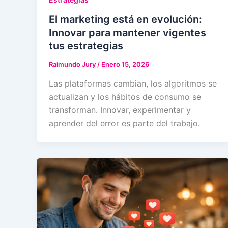
El marketing está en evolución:
Innovar para mantener vigentes
tus estrategias
Raimundo Jury
/
Enero 15, 2026
Las plataformas cambian, los algoritmos se
actualizan y los hábitos de consumo se
transforman. Innovar, experimentar y
aprender del error es parte del trabajo.