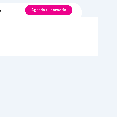
Agenda tu asesoría
s