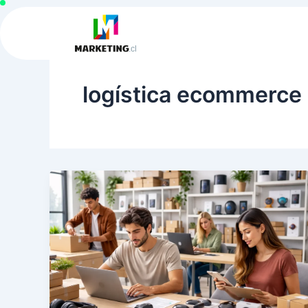
Ir
al
contenido
logística ecommerce 