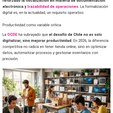
reforzado la fiscalización en materia de documentación
electrónica y
trazabilidad de operaciones.
La formalización
digital es, en la actualidad, un requisito operativo.
Productividad como variable crítica
La
OCDE
ha subrayado que
el desafío de Chile no es solo
digitalizar, sino mejorar productividad.
En 2026, la diferencia
competitiva no radica en tener tienda online, sino en optimizar
datos, automatizar procesos y gestionar inventarios con
precisión.