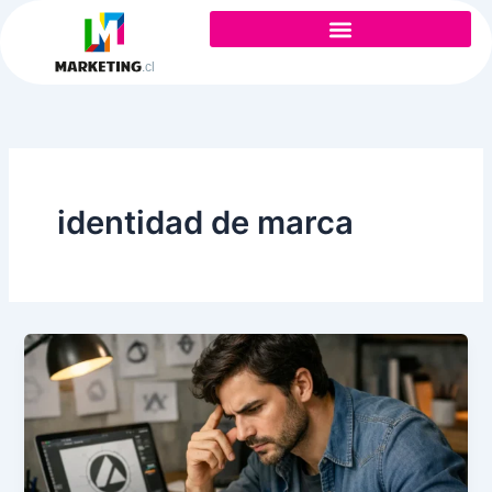
Ir
al
contenido
identidad de marca