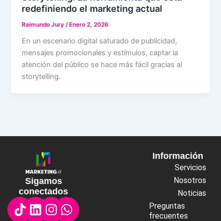
redefiniendo el marketing actual
Raimundo Jury
/
Enero 2, 2026
En un escenario digital saturado de publicidad,
mensajes promocionales y estímulos, captar la
atención del público se hace más fácil gracias al
storytelling.
Información
Servicios
Nosotros
Sigamos
conectados
Noticias
Linkedin
Instagram
Whatsapp
Preguntas
frecuentes