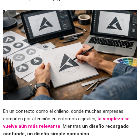
En un contexto como el chileno, donde muchas empresas
compiten por atención en entornos digitales,
la simpleza se
vuelve aún más relevante
.
Mientras
un diseño recargado
confunde, un diseño simple comunica.