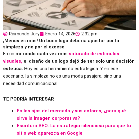
Raimundo Jury
Enero 14, 2026
2:32 pm
¡Menos es más! Un buen logo debería apostar por la
simpleza y no por el exceso
En un
mercado cada vez más
saturado de estímulos
visuales,
el diseño de un logo dejó de ser solo una decisión
estética.
Hoy es una herramienta estratégica. Y en ese
escenario, la simpleza no es una moda pasajera, sino una
necesidad comunicacional.
TE PODRÍA INTERESAR
En los ojos del mercado y sus actores, ¿para qué
sirve la imagen corporativa?
Escritura SEO: La estrategia silenciosa para que tu
sitio web aparezca en Google