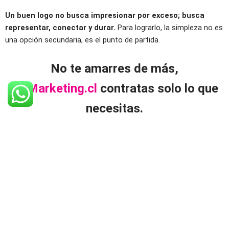
Un buen logo no busca impresionar por exceso; busca
representar, conectar y durar.
Para lograrlo, la simpleza no es
una opción secundaria, es el punto de partida.
No te amarres de más,
en
Marketing.cl
contratas solo lo que
necesitas.
Información
Servicios
Nosotros
Sigamos
conectados
Noticias