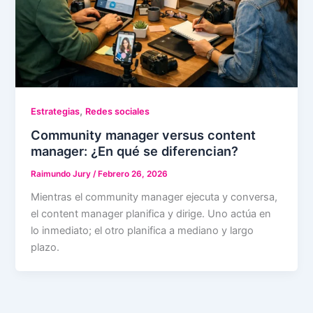
,
Estrategias
Redes sociales
Community manager versus content
manager: ¿En qué se diferencian?
Raimundo Jury
/
Febrero 26, 2026
Mientras el community manager ejecuta y conversa,
el content manager planifica y dirige. Uno actúa en
lo inmediato; el otro planifica a mediano y largo
plazo.