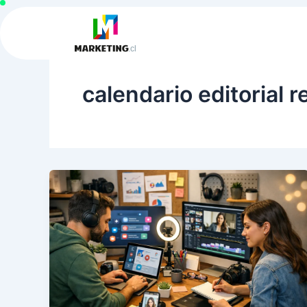
Ir
al
contenido
calendario editorial 