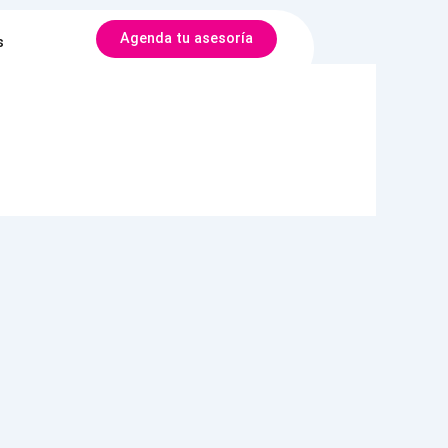
Agenda tu asesoría
s