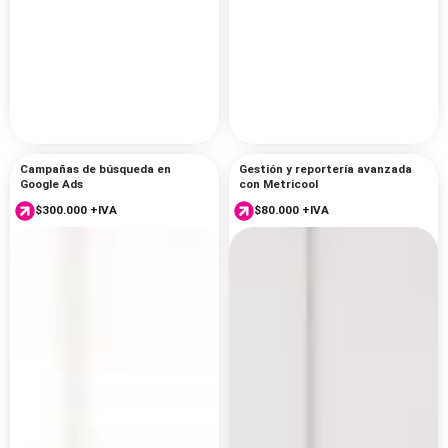
Campañas de búsqueda en
Gestión y reportería avanzada
Google Ads
con Metricool
$
300.000
+IVA
$
80.000
+IVA