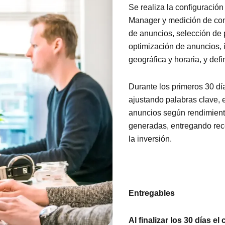
Se realiza la configuració
Manager y medición de con
de anuncios, selección de 
optimización de anuncios,
geográfica y horaria, y defin
Durante los primeros 30 dí
ajustando palabras clave, 
anuncios según rendimient
generadas, entregando rec
la inversión.
Entregables
Al finalizar los 30 días el 