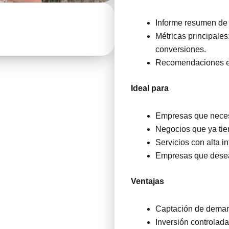
Informe resumen de 
Métricas principale
conversiones.
Recomendaciones est
Ideal para
Empresas que necesi
Negocios que ya tien
Servicios con alta 
Empresas que desean
Ventajas
Captación de demand
Inversión controlada