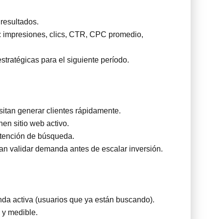
resultados.
s: impresiones, clics, CTR, CPC promedio,
ratégicas para el siguiente período.
tan generar clientes rápidamente.
en sitio web activo.
intención de búsqueda.
 validar demanda antes de escalar inversión.
a activa (usuarios que ya están buscando).
 y medible.