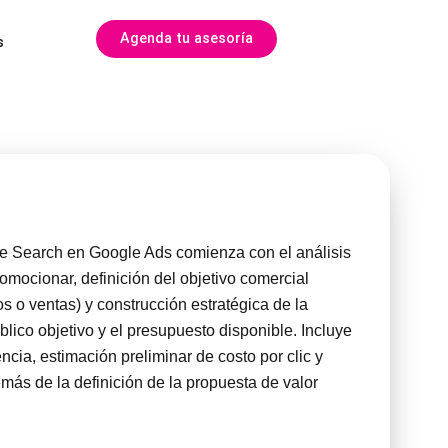
Agenda tu asesoría
s
e Search en Google Ads comienza con el análisis
romocionar, definición del objetivo comercial
os o ventas) y construcción estratégica de la
lico objetivo y el presupuesto disponible. Incluye
cia, estimación preliminar de costo por clic y
ás de la definición de la propuesta de valor