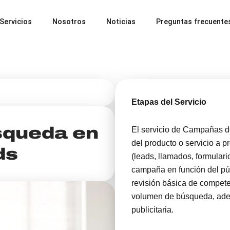
Servicios
Nosotros
Noticias
Preguntas frecuente
Etapas del Servicio
squeda en
El servicio de Campañas d
del producto o servicio a p
ds
(leads, llamados, formulari
campaña en función del púb
revisión básica de competen
volumen de búsqueda, adem
publicitaria.