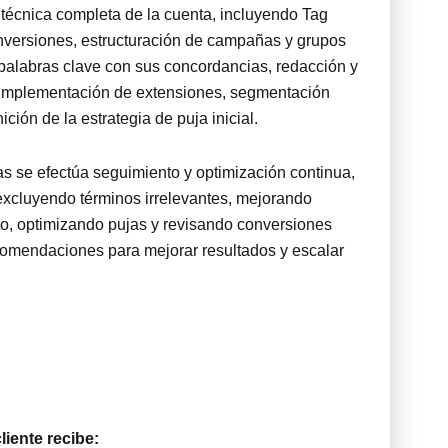
n técnica completa de la cuenta, incluyendo Tag
versiones, estructuración de campañas y grupos
palabras clave con sus concordancias, redacción y
 implementación de extensiones, segmentación
ición de la estrategia de puja inicial.
as se efectúa seguimiento y optimización continua,
excluyendo términos irrelevantes, mejorando
o, optimizando pujas y revisando conversiones
omendaciones para mejorar resultados y escalar
cliente recibe: