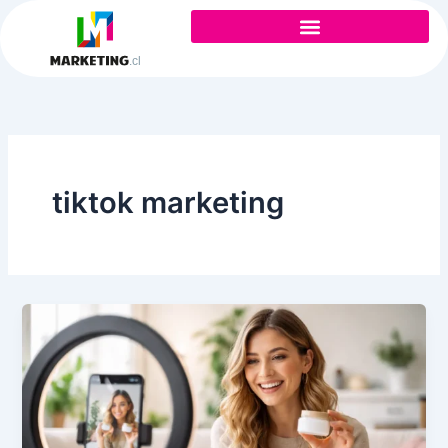
Ir
al
contenido
tiktok marketing