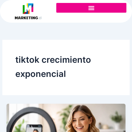
Ir
al
contenido
tiktok crecimiento
exponencial