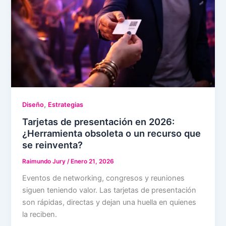
,
Diseño
Estrategias
Tarjetas de presentación en 2026:
¿Herramienta obsoleta o un recurso que
se reinventa?
Raimundo Jury
/
Enero 21, 2026
Eventos de networking, congresos y reuniones
siguen teniendo valor. Las tarjetas de presentación
son rápidas, directas y dejan una huella en quienes
la reciben.