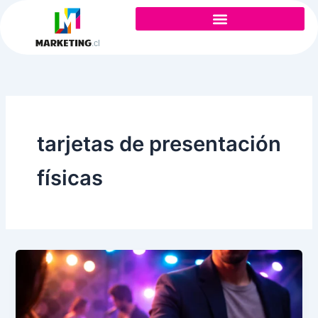
Ir
al
contenido
tarjetas de presentación
físicas