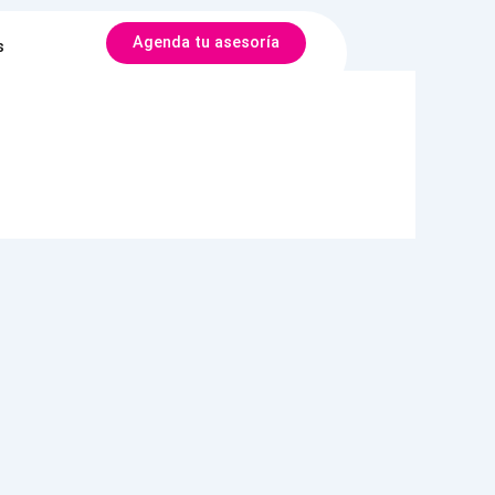
Agenda tu asesoría
s