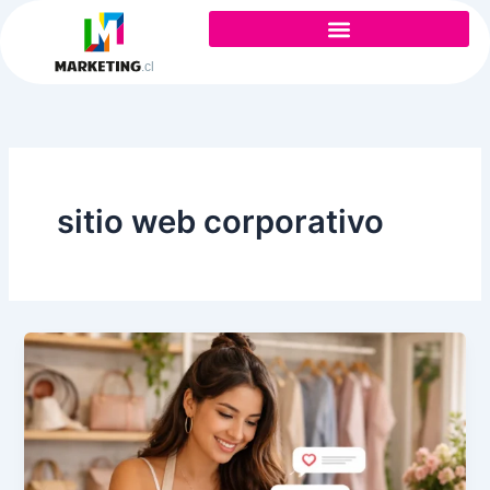
Ir
al
contenido
sitio web corporativo