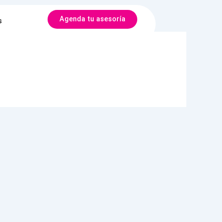
Agenda tu asesoría
s