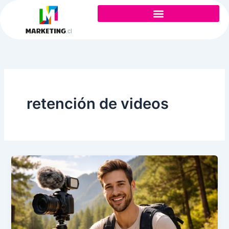
Ir
al
contenido
retención de videos