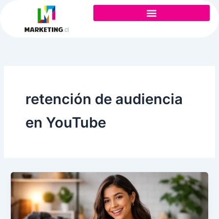
Ir
al
contenido
retención de audiencia
en YouTube