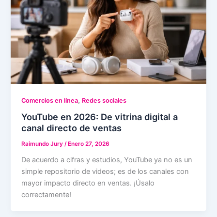
,
Comercios en línea
Redes sociales
YouTube en 2026: De vitrina digital a
canal directo de ventas
Raimundo Jury
/
Enero 27, 2026
De acuerdo a cifras y estudios, YouTube ya no es un
simple repositorio de videos; es de los canales con
mayor impacto directo en ventas. ¡Úsalo
correctamente!