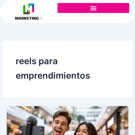
Ir
al
contenido
reels para
emprendimientos