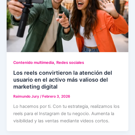
,
Contenido multimedia
Redes sociales
Los reels convirtieron la atención del
usuario en el activo más valioso del
marketing digital
Raimundo Jury
/
Febrero 3, 2026
Lo hacemos por ti. Con tu estrategia, realizamos los
reels para el Instagram de tu negocio. Aumenta la
visibilidad y las ventas mediante videos cortos.