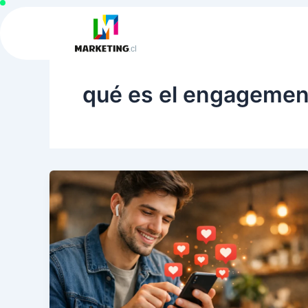
Ir
al
contenido
qué es el engagemen