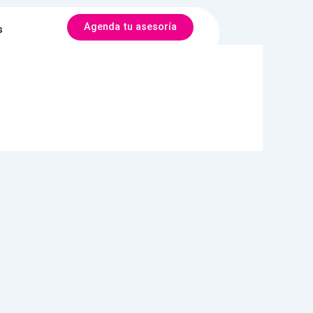
Agenda tu asesoría
s