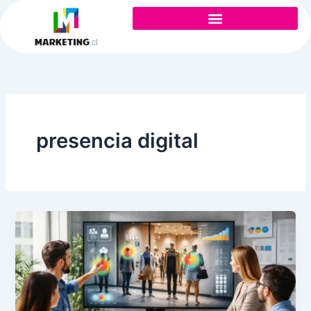
Ir
al
contenido
presencia digital