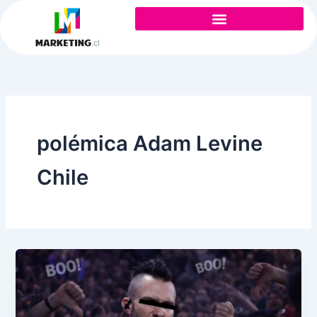
Ir
al
contenido
polémica Adam Levine
Chile