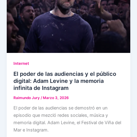
Internet
El poder de las audiencias y el público
digital: Adam Levine y la memoria
infinita de Instagram
Raimundo Jury
/
Marzo 3, 2026
El poder de las audiencias se demostró en un
episodio que mezcló redes sociales, música y
memoria digital. Adam Levine, el Festival de Viña del
Mar e Instagram.