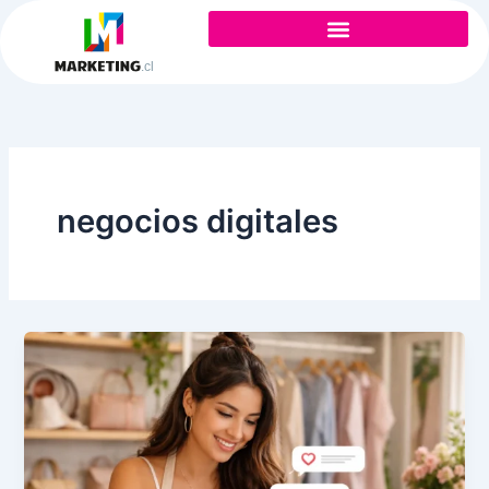
Ir
al
contenido
negocios digitales