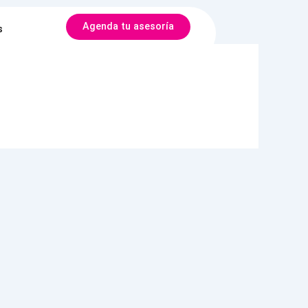
Agenda tu asesoría
s