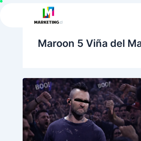
Ir
al
contenido
Maroon 5 Viña del M