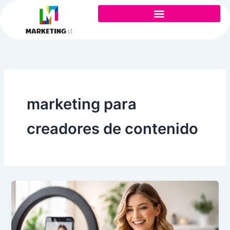
Ir
al
contenido
marketing para
creadores de contenido