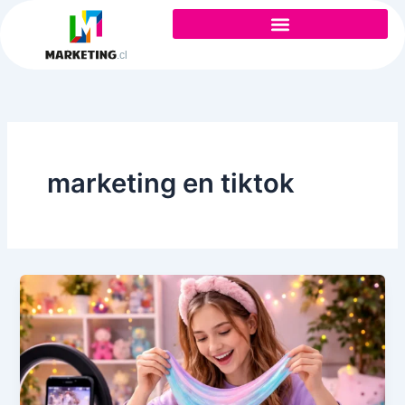
Ir
al
contenido
marketing en tiktok