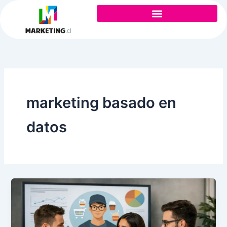
Ir
al
contenido
marketing basado en
datos