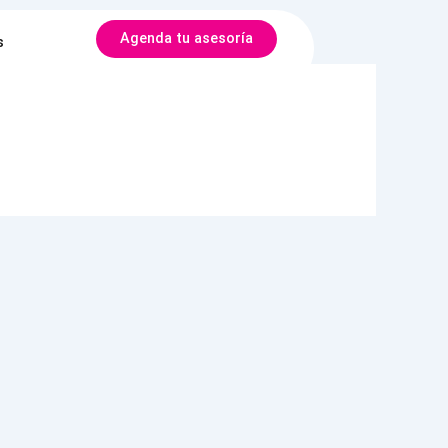
Agenda tu asesoría
s