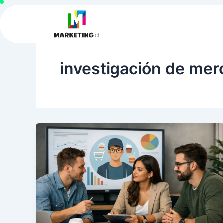
Ir
al
contenido
investigación de merc