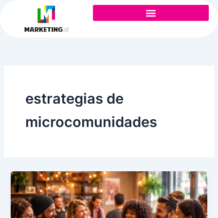
Ir
al
contenido
estrategias de
microcomunidades