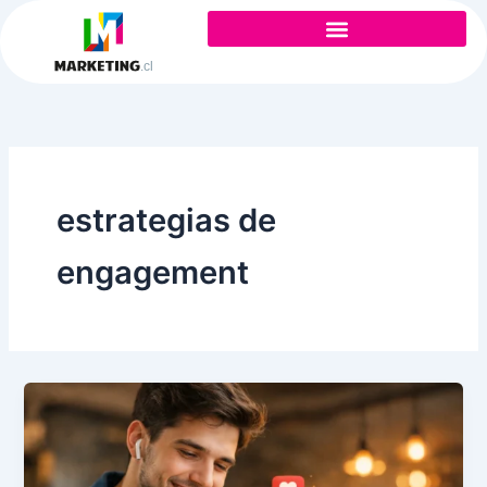
Ir
al
contenido
estrategias de
engagement