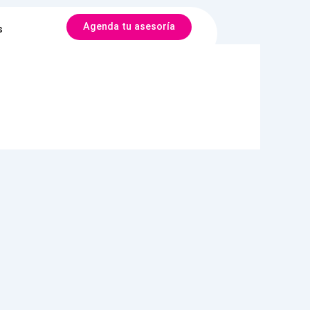
Agenda tu asesoría
s