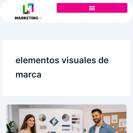
Ir
al
contenido
elementos visuales de
marca