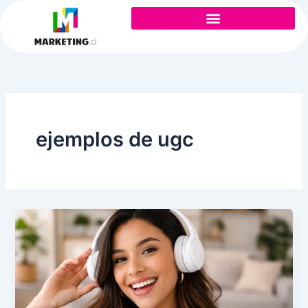
Ir
al
contenido
ejemplos de ugc