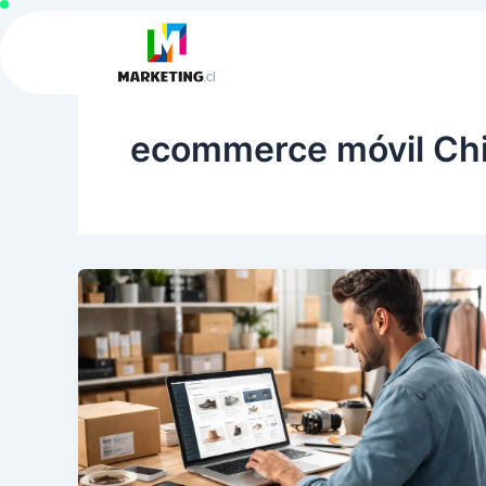
Ir
al
contenido
ecommerce móvil Chi