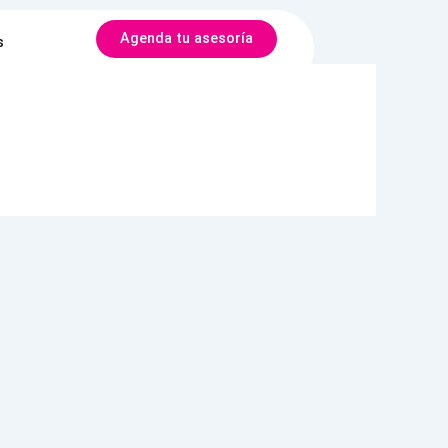
Agenda tu asesoría
s