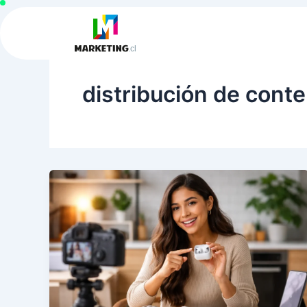
Ir
al
contenido
distribución de cont