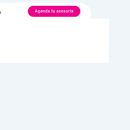
Agenda tu asesoría
s