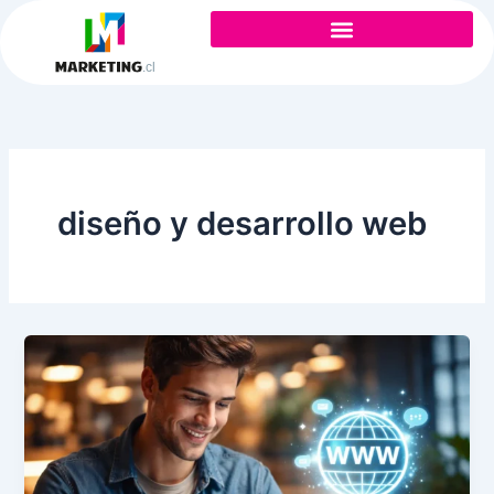
Ir
al
contenido
diseño y desarrollo web