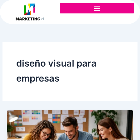
Ir
al
contenido
diseño visual para
empresas