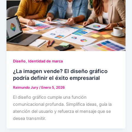
,
Diseño
Identidad de marca
¿La imagen vende? El diseño gráfico
podría definir el éxito empresarial
Raimundo Jury
/
Enero 5, 2026
El diseño gráfico cumple una función
comunicacional profunda. Simplifica ideas, guía la
atención del usuario y refuerza el mensaje que se
desea transmitir.