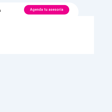
Agenda tu asesoría
s