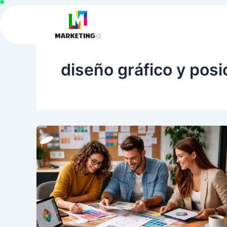
Ir
al
contenido
diseño gráfico y pos