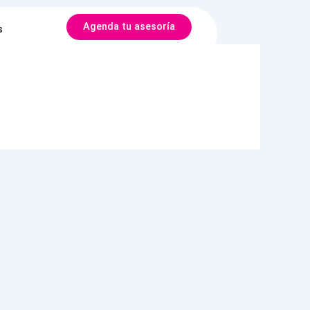
Agenda tu asesoría
s