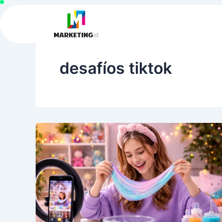
Ir
al
contenido
desafíos tiktok