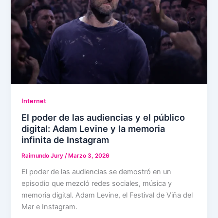
Internet
El poder de las audiencias y el público
digital: Adam Levine y la memoria
infinita de Instagram
Raimundo Jury
/
Marzo 3, 2026
El poder de las audiencias se demostró en un
episodio que mezcló redes sociales, música y
memoria digital. Adam Levine, el Festival de Viña del
Mar e Instagram.