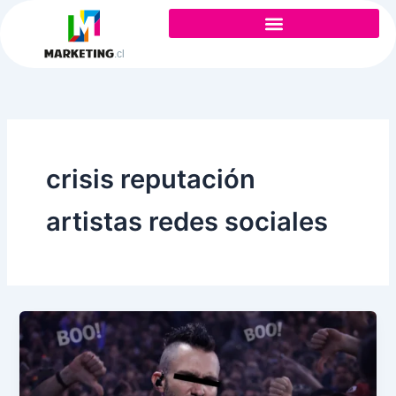
Ir
al
contenido
crisis reputación
artistas redes sociales