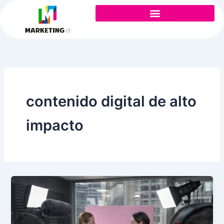
Ir
al
contenido
contenido digital de alto
impacto