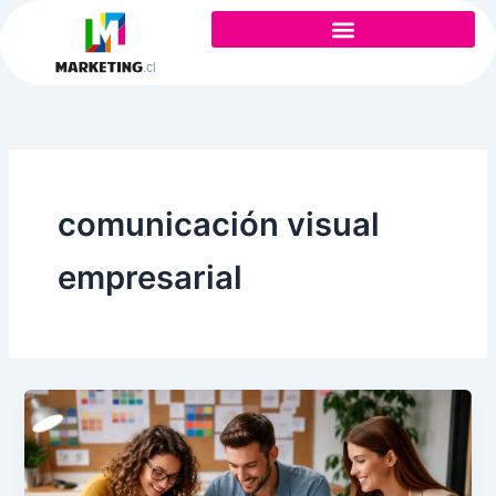
Ir
al
contenido
comunicación visual
empresarial