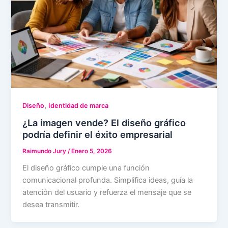
,
Diseño
Identidad de marca
¿La imagen vende? El diseño gráfico
podría definir el éxito empresarial
Raimundo Jury
/
Enero 5, 2026
El diseño gráfico cumple una función
comunicacional profunda. Simplifica ideas, guía la
atención del usuario y refuerza el mensaje que se
desea transmitir.