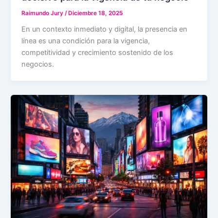
Raimundo Jury
/
Diciembre 18, 2025
En un contexto inmediato y digital, la presencia en
línea es una condición para la vigencia,
competitividad y crecimiento sostenido de los
negocios.