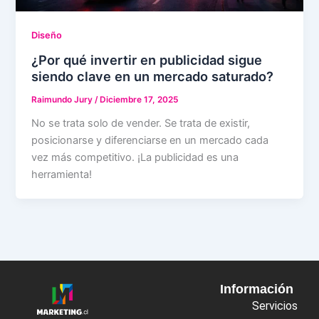
Diseño
¿Por qué invertir en publicidad sigue
siendo clave en un mercado saturado?
Raimundo Jury
/
Diciembre 17, 2025
No se trata solo de vender. Se trata de existir,
posicionarse y diferenciarse en un mercado cada
vez más competitivo. ¡La publicidad es una
herramienta!
Información
Servicios