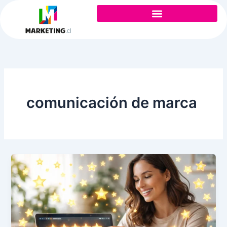
Ir
al
contenido
comunicación de marca