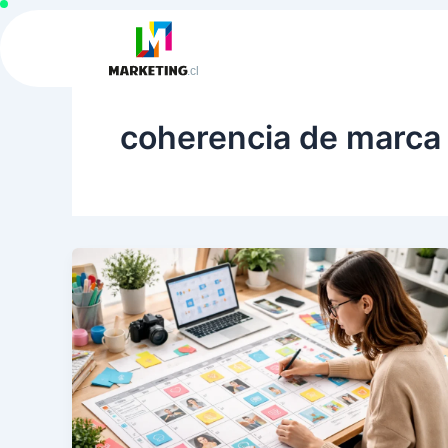
Ir
al
contenido
coherencia de marca