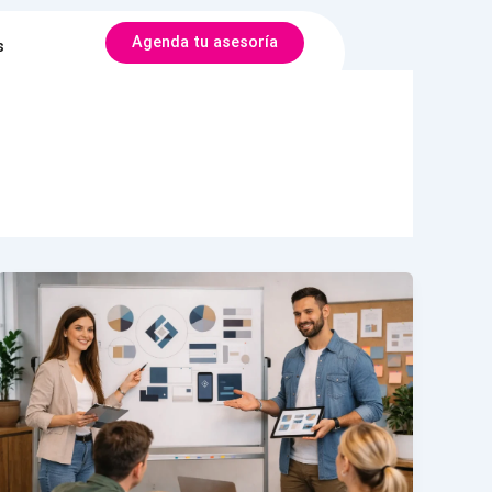
Agenda tu asesoría
s