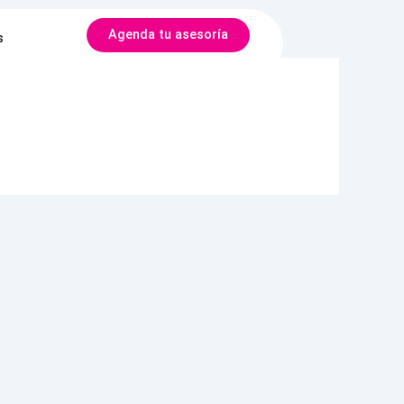
Agenda tu asesoría
s