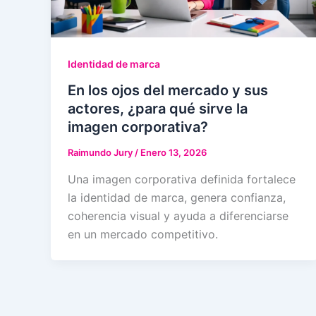
Identidad de marca
En los ojos del mercado y sus
actores, ¿para qué sirve la
imagen corporativa?
Raimundo Jury
/
Enero 13, 2026
Una imagen corporativa definida fortalece
la identidad de marca, genera confianza,
coherencia visual y ayuda a diferenciarse
en un mercado competitivo.