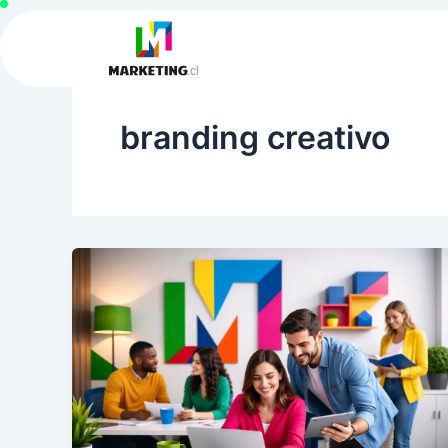
Ir
al
contenido
branding creativo