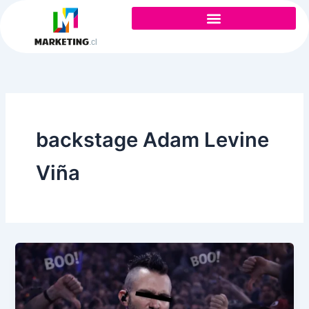
Ir
al
contenido
backstage Adam Levine
Viña