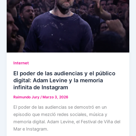
Internet
El poder de las audiencias y el público
digital: Adam Levine y la memoria
infinita de Instagram
Raimundo Jury
/
Marzo 3, 2026
El poder de las audiencias se demostró en un
episodio que mezcló redes sociales, música y
memoria digital. Adam Levine, el Festival de Viña del
Mar e Instagram.