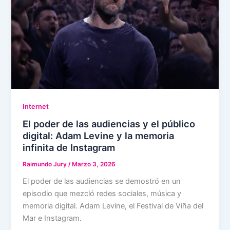
Internet
El poder de las audiencias y el público
digital: Adam Levine y la memoria
infinita de Instagram
Raimundo Jury
/
Marzo 3, 2026
El poder de las audiencias se demostró en un
episodio que mezcló redes sociales, música y
memoria digital. Adam Levine, el Festival de Viña del
Mar e Instagram.