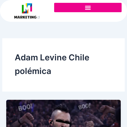
Ir
al
contenido
Adam Levine Chile
polémica